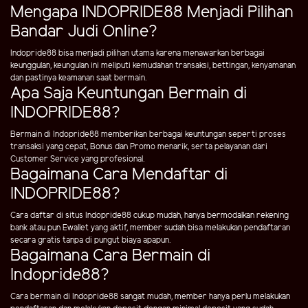
Mengapa INDOPRIDE88 Menjadi Pilihan
Bandar Judi Online?
Indopride88 bisa menjadi pilihan utama karena menawarkan berbagai
keunggulan, keungulan ini meliputi kemudahan transaksi, bettingan, kenyamanan
dan pastinya keamanan saat bermain.
Apa Saja Keuntungan Bermain di
INDOPRIDE88?
Bermain di Indopride88 memberikan berbagai keuntungan seperti proses
transaksi yang cepat, Bonus dan Promo menarik, serta pelayanan dari
Customer Service yang profesional.
Bagaimana Cara Mendaftar di
INDOPRIDE88?
Cara daftar di situs Indopride88 cukup mudah, hanya bermodalkan rekening
bank atau pun Ewallet yang aktif, member sudah bisa melakukan pendaftaran
secara gratis tanpa di pungut biaya apapun.
Bagaimana Cara Bermain di
Indopride88?
Cara bermain di Indopride88 sangat mudah, member hanya perlu melakukan