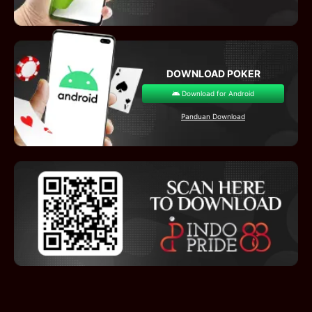
DOWNLOAD POKER
Download for Android
Panduan Download